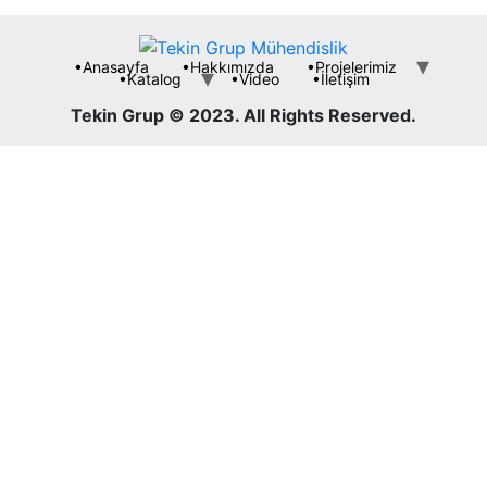
•Anasayfa
•Hakkımızda
•Projelerimiz
•Katalog
•Video
•İletişim
Tekin Grup © 2023. All Rights Reserved.