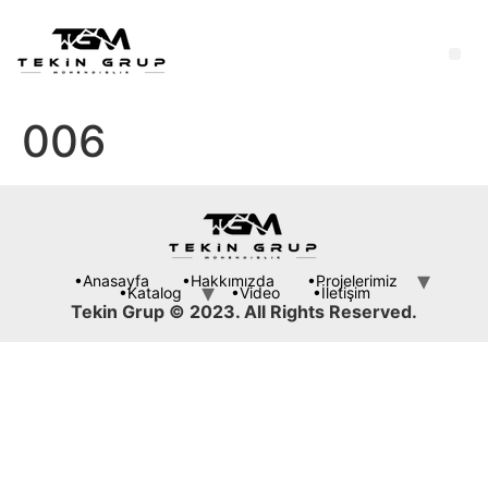
006
•Anasayfa
•Hakkımızda
•Projelerimiz
•Katalog
•Video
•İletişim
Tekin Grup © 2023. All Rights Reserved.