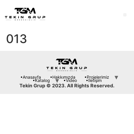
013
•Anasayfa
•Hakkımızda
•Projelerimiz
•Katalog
•Video
•İletişim
Tekin Grup © 2023. All Rights Reserved.