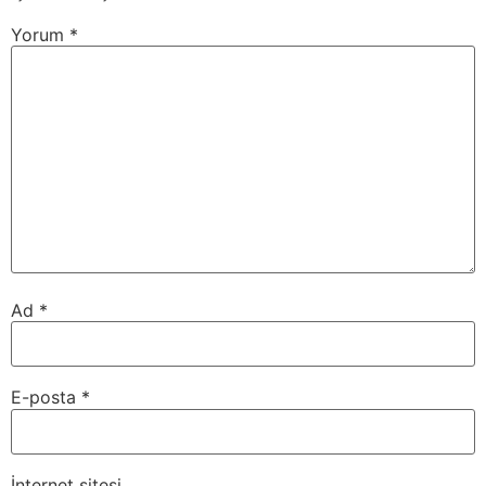
Yorum
*
Ad
*
E-posta
*
İnternet sitesi