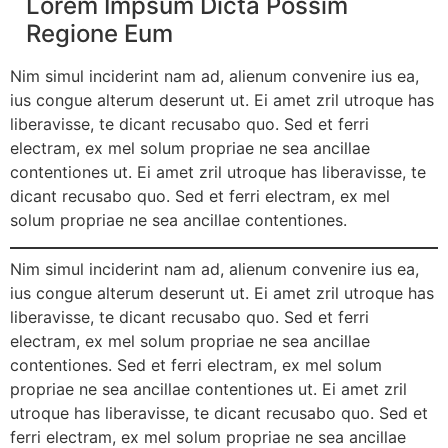
Lorem Impsum Dicta Possim
Regione Eum
Nim simul inciderint nam ad, alienum convenire ius ea,
ius congue alterum deserunt ut. Ei amet zril utroque has
liberavisse, te dicant recusabo quo. Sed et ferri
electram, ex mel solum propriae ne sea ancillae
contentiones ut. Ei amet zril utroque has liberavisse, te
dicant recusabo quo. Sed et ferri electram, ex mel
solum propriae ne sea ancillae contentiones.
Nim simul inciderint nam ad, alienum convenire ius ea,
ius congue alterum deserunt ut. Ei amet zril utroque has
liberavisse, te dicant recusabo quo. Sed et ferri
electram, ex mel solum propriae ne sea ancillae
contentiones. Sed et ferri electram, ex mel solum
propriae ne sea ancillae contentiones ut. Ei amet zril
utroque has liberavisse, te dicant recusabo quo. Sed et
ferri electram, ex mel solum propriae ne sea ancillae