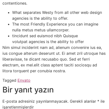
contentiones.
What separates Westy from all other web design
agencies is the ability to offer.
The most Friendly Experience you can imagine
nulla metus metus ullamcorper.
tincidunt sed euismod nibh Quisque
volutpat agencies is the ability to offer
Nim simul inciderint nam ad, alienum convenire ius ea,
ius congue alterum deserunt ut. Ei amet zril utroque has
liberavisse, te dicant recusabo quo. Sed et ferri
electram, ex mel.elit class aptent taciti sociosqu ad
litora torquent per conubia nostra.
Tagged
Envato
Bir yanıt yazın
E-posta adresiniz yayınlanmayacak.
Gerekli alanlar
*
ile
işaretlenmişlerdir